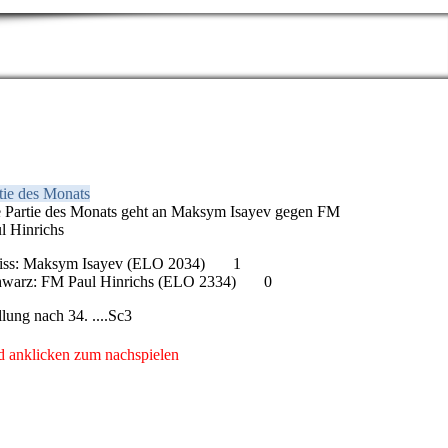
tie des Monats
 Partie des Monats geht an Maksym Isayev gegen FM
l Hinrichs
iss: Maksym Isayev (ELO 2034) 1
hwarz: FM Paul Hinrichs (ELO 2334) 0
llung nach 34. ....Sc3
d anklicken zum nachspielen