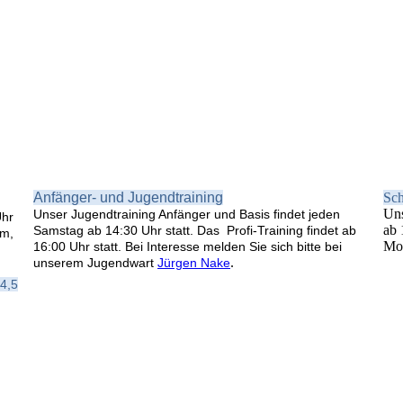
Anfänger- und Jugendtraining
Sc
Uns
Unser Jugendtraining Anfänger und Basis findet jeden
Uhr
ab 
Samstag ab 14:30 Uhr statt. Das Profi-Training findet ab
im,
Mom
16:00 Uhr statt. Bei Interesse melden Sie sich bitte bei
.
unserem Jugendwart
Jürgen Nake
 4,5