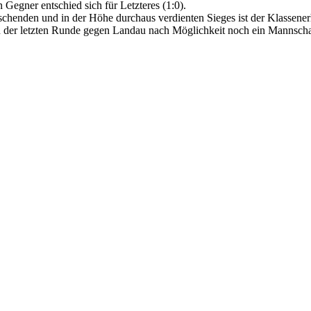
 Gegner entschied sich für Letzteres (1:0).
henden und in der Höhe durchaus verdienten Sieges ist der Klassenerh
 in der letzten Runde gegen Landau nach Möglichkeit noch ein Mannscha