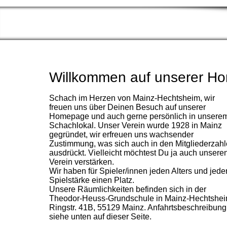
Willkommen auf unserer H
Schach im Herzen von Mainz-Hechtsheim, wir
freuen uns über Deinen Besuch auf unserer
Homepage und auch gerne persönlich in unsere
Schachlokal. Unser Verein wurde 1928 in Mainz
gegründet, wir erfreuen uns wachsender
Zustimmung, was sich auch in den Mitgliederzah
ausdrückt. Vielleicht möchtest Du ja auch unsere
Verein verstärken.
Wir haben für Spieler/innen jeden Alters und jede
Spielstärke einen Platz.
Unsere Räumlichkeiten befinden sich in der
Theodor-Heuss-Grundschule in Mainz-Hechtshei
Ringstr. 41B, 55129 Mainz. Anfahrtsbeschreibung
siehe unten auf dieser Seite.