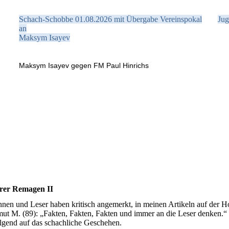
Schach-Schobbe 01.08.2026 mit Übergabe Vereinspokal
Jug
an
Maksym Isayev
Maksym Isayev gegen FM Paul Hinrichs
hrer Remagen II
innen und Leser haben kritisch angemerkt, in meinen Artikeln auf der
mut M. (89): „Fakten, Fakten, Fakten und immer an die Leser denken.“
lgend auf das schachliche Geschehen.