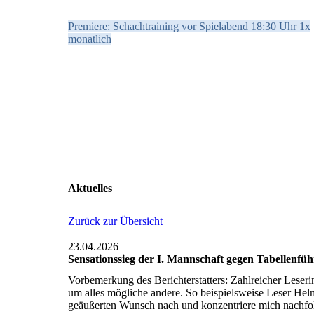
Premiere: Schachtraining vor Spielabend 18:30 Uhr 1x
monatlich
Aktuelles
Zurück zur Übersicht
23.04.2026
Sensationssieg der I. Mannschaft gegen Tabellenfü
Vorbemerkung des Berichterstatters: Zahlreicher Leser
um alles mögliche andere. So beispielsweise Leser Hel
geäußerten Wunsch nach und konzentriere mich nachfo