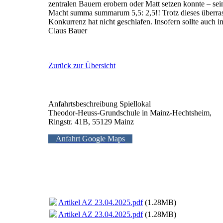
zentralen Bauern erobern oder Matt setzen konnte – sein
Macht summa summarum 5,5: 2,5!! Trotz dieses überrasc
Konkurrenz hat nicht geschlafen. Insofern sollte auch
Claus Bauer
Zurück zur Übersicht
Anfahrtsbeschreibung Spiellokal
Theodor-Heuss-Grundschule in Mainz-Hechtsheim,
Ringstr. 41B, 55129 Mainz
Anfahrt Google Maps
Artikel AZ 23.04.2025.pdf
(1.28MB)
Artikel AZ 23.04.2025.pdf
(1.28MB)