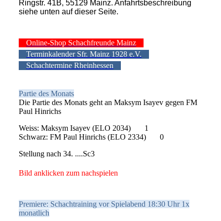
Ringstr. 41B, 55129 Mainz. Anfahrtsbeschreibung
siehe unten auf dieser Seite.
Online-Shop Schachfreunde Mainz
Terminkalender Sfr. Mainz 1928 e.V.
Schachtermine Rheinhessen
Partie des Monats
Die Partie des Monats geht an Maksym Isayev gegen FM
Paul Hinrichs
Weiss: Maksym Isayev (ELO 2034) 1
Schwarz: FM Paul Hinrichs (ELO 2334) 0
Stellung nach 34. ....Sc3
Bild anklicken zum nachspielen
Premiere: Schachtraining vor Spielabend 18:30 Uhr 1x
monatlich