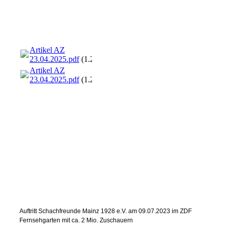
Artikel AZ
23.04.2025.pdf
(1.28MB)
Artikel AZ
23.04.2025.pdf
(1.28MB)
Auftritt Schachfreunde Mainz 1928 e.V. am 09.07.2023 im ZDF
Fernsehgarten mit ca. 2 Mio. Zuschauern